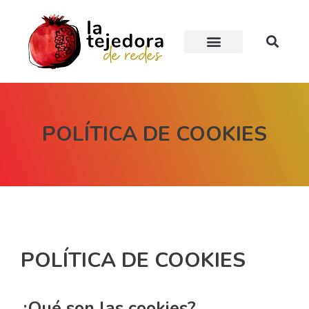
EL PROYECTO
TEJIENDO EN RED
ESCUELA ONLINE
POLÍTICA DE COOKIES
POLÍTICA DE COOKIES
¿Qué son las cookies?